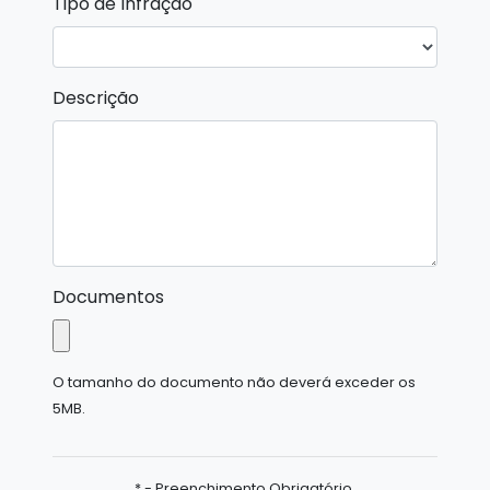
Tipo de Infração
Descrição
Documentos
O tamanho do documento não deverá exceder os
5MB.
* - Preenchimento Obrigatório.